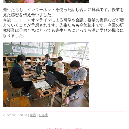
先生たちも，インターネットを使った話し合いに挑戦です。授業を
見た感想を伝え合いました。
今後，ますますオンラインによる研修や会議，授業の提供などが増
えていくことが予想されます。先生たちも今勉強中です。今回の研
究授業は子供たちにとっても先生たちにとっても深い学びの機会に
なりました。
2022/09/19 20:58
職員
５年生