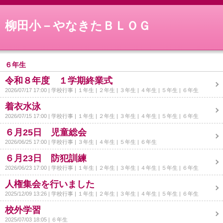
柳田小－やなきたＢＬＯＧ
６年生
令和８年度 １学期終業式
2026/07/17 17:00
学校行事
１年生
２年生
３年生
４年生
５年生
６年生
着衣水泳
2026/07/15 17:00
学校行事
１年生
２年生
３年生
４年生
５年生
６年生
６月25日 児童総会
2026/06/25 17:00
学校行事
３年生
４年生
５年生
６年生
６月23日 防犯訓練
2026/06/23 17:00
学校行事
１年生
２年生
３年生
４年生
５年生
６年生
人権集会を行いました
2025/12/09 13:26
学校行事
１年生
２年生
３年生
４年生
５年生
６年生
校外学習
2025/07/03 18:05
６年生