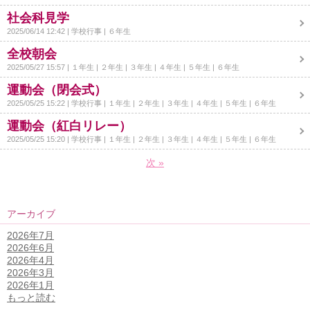
社会科見学
2025/06/14 12:42
学校行事
６年生
全校朝会
2025/05/27 15:57
１年生
２年生
３年生
４年生
５年生
６年生
運動会（閉会式）
2025/05/25 15:22
学校行事
１年生
２年生
３年生
４年生
５年生
６年生
運動会（紅白リレー）
2025/05/25 15:20
学校行事
１年生
２年生
３年生
４年生
５年生
６年生
次
»
アーカイブ
2026年7月
2026年6月
2026年4月
2026年3月
2026年1月
もっと読む