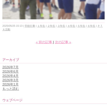
2025/05/25 15:13
学校行事
１年生
２年生
３年生
４年生
５年生
６年生
ＰＴ
Ａ活動
«
前の記事
次の記事
»
アーカイブ
2026年7月
2026年6月
2026年4月
2026年3月
2026年1月
もっと読む
ウェブページ