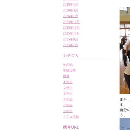
2026年4月
2026年3月
2026年1月
2025年12月
2025年11月
2025年10月
2025年9月
2025年7月
カテゴリ
その他
学校行事
職員
１年生
２年生
３年生
また
４年生
す。
５年生
自分
６年生
う。
ＰＴＡ活動
携帯URL