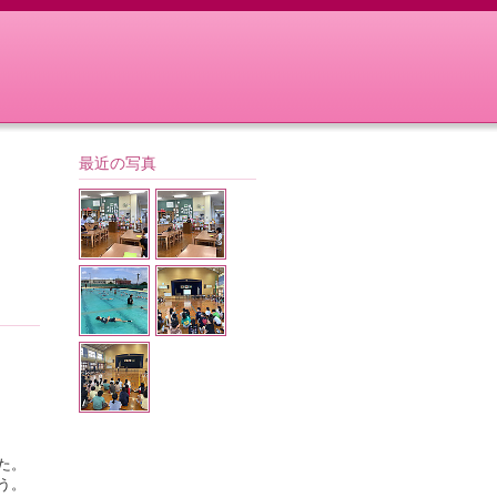
最近の写真
た。
う。