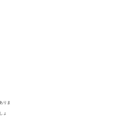
ありま
しょ