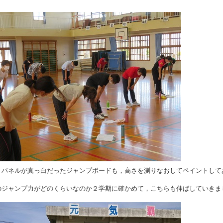
，パネルが真っ白だったジャンプボードも，高さを測りなおしてペイントして
のジャンプ力がどのくらいなのか２学期に確かめて，こちらも伸ばしていきま