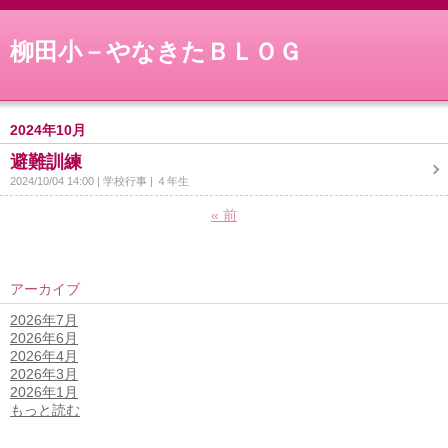
柳田小－やなきたＢＬＯＧ
2024年10月
避難訓練
2024/10/04 14:00
学校行事
４年生
«
前
アーカイブ
2026年7月
2026年6月
2026年4月
2026年3月
2026年1月
もっと読む